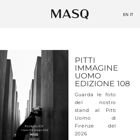
EN
IT
PITTI
IMMAGINE
UOMO
EDIZIONE 108
Guarda le foto
del nostro
stand al Pitti
Uomo di
Firenze del
2026